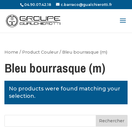
04.90.07.42.18
c.barraco@gualchierotti.fr
Recherche
de
produits
Home
/ Product Couleur / Bleu bourrasque (m)
Bleu bourrasque (m)
No products were found matching your
selection.