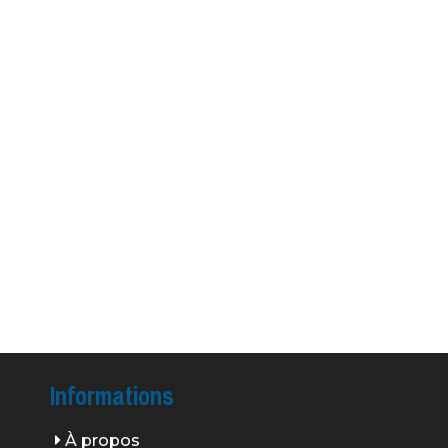
Informations
À propos