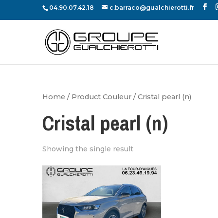
04.90.07.42.18
c.barraco@gualchierotti.fr
Home
/ Product Couleur / Cristal pearl (n)
Cristal pearl (n)
Showing the single result