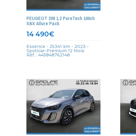
PEUGEOT 208 1.2 PureTech 100ch
S&S Allure Pack
14 490
€
Essence - 25341 km - 2023 -
Spoticar-Premium 12 Mois
Réf. : 445848762148