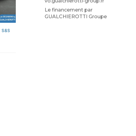
vo.gualchierotti-group.fr
Le financement par
GUALCHIEROTTI Groupe
h S&S