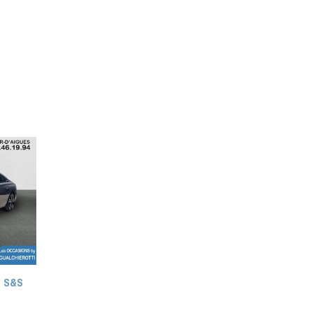
h S&S