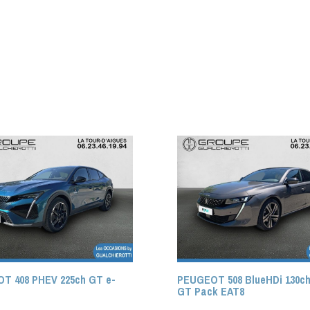
T 408 PHEV 225ch GT e-
PEUGEOT 508 BlueHDi 130c
GT Pack EAT8