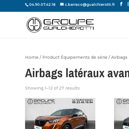
04.90.07.42.18
c.barraco@gualchierotti.fr
Home
/ Product Équipements de série / Airbags 
Airbags latéraux avan
Showing 1–12 of 27 results