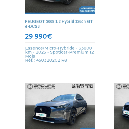
PEUGEOT 3008 1.2 Hybrid 136ch GT
e-DCS6
29 990
€
Essence/Micro-Hybride - 33808
km - 2025 - Spoticar-Premium 12
Mois
Réf. : 450320202148