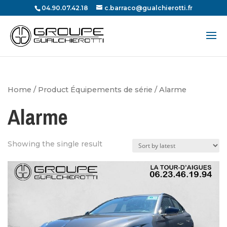
04.90.07.42.18
c.barraco@gualchierotti.fr
Recherche
de
produits
Home
/ Product Équipements de série / Alarme
Alarme
Showing the single result