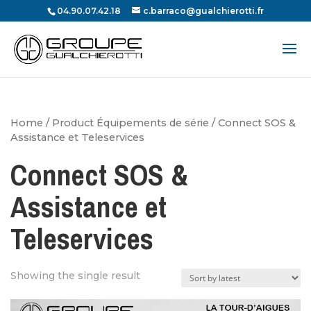
04.90.07.42.18
c.barraco@gualchierotti.fr
Recherche
de
produits
Home
/ Product Équipements de série / Connect SOS &
Assistance et Teleservices
Connect SOS &
Assistance et
Teleservices
Showing the single result