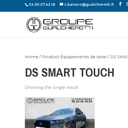
04.90.07.42.18
c.barraco@gualchierotti.fr
Home
/ Product Équipements de série / DS S
DS SMART TOUCH
Showing the single result