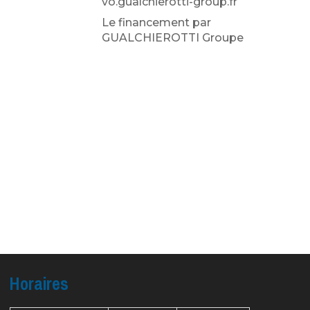
vo.gualchierotti-group.fr
Le financement par
GUALCHIEROTTI Groupe
Horaires