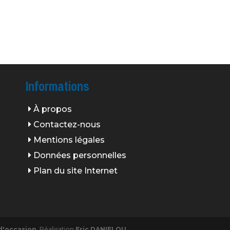
Informations
À propos
Contactez-nous
Mentions légales
Données personnelles
Plan du site Internet
d'occasion
. Réalisation
Eric DANIELOU