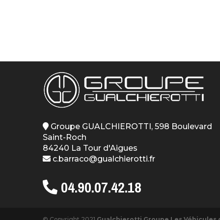
Groupe GUALCHIEROTTI, 598 Boulevard
Saint-Roch
84240 La Tour d'Aigues
c.barraco@gualchierotti.fr
04.90.07.42.18
© Copyright 2021
Gualchierotti Groupe Les Véhicules 