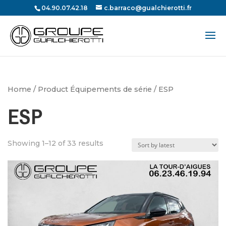
04.90.07.42.18
c.barraco@gualchierotti.fr
Recherche
de
produits
Home
/ Product Équipements de série / ESP
ESP
Showing 1–12 of 33 results