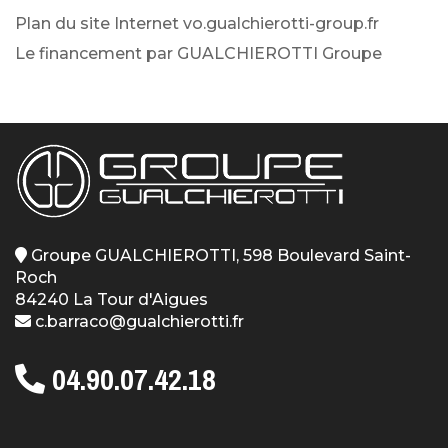
Plan du site Internet vo.gualchierotti-group.fr
Le financement par GUALCHIEROTTI Groupe
Groupe GUALCHIEROTTI, 598 Boulevard Saint-
Roch
84240 La Tour d'Aigues
c.barraco@gualchierotti.fr
04.90.07.42.18