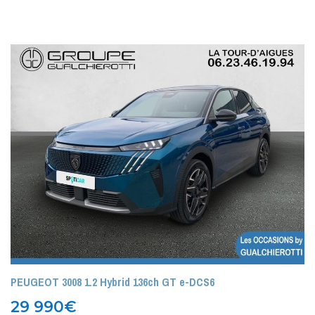
PEUGEOT 3008 1.2 Hybrid 136ch GT e-DCS6
29 990
€