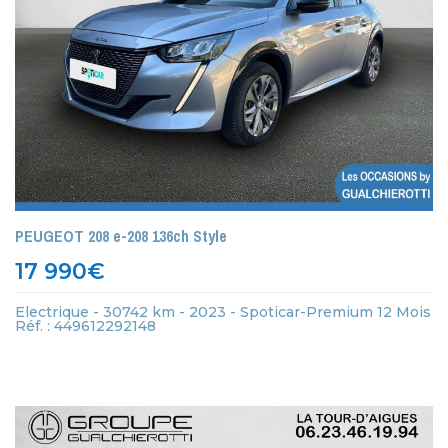
PEUGEOT 208 e-208 136ch Style
17 990
€
Electrique - 30742 km - 2023 - Spoticar-Premium 12 Mois
Réf. : 449612292148