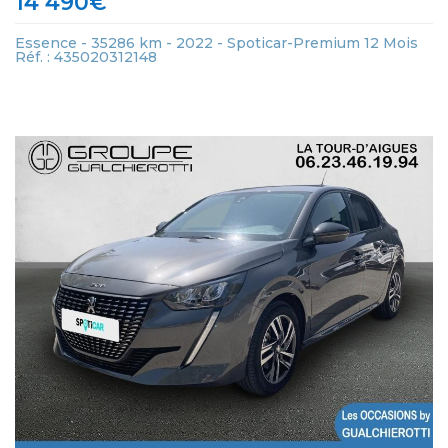
14 490
€
Essence - 35286 km - 2022 - Spoticar-Premium 12 Mois
Réf. : 435020312148