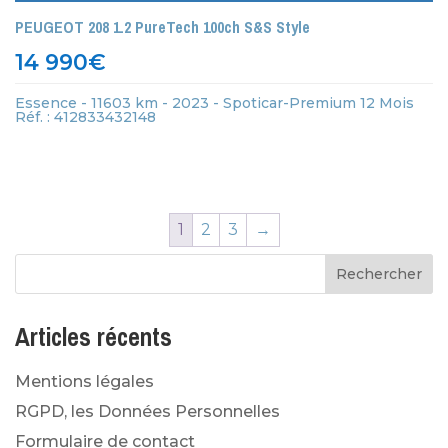
PEUGEOT 208 1.2 PureTech 100ch S&S Style
14 990
€
Essence - 11603 km - 2023 - Spoticar-Premium 12 Mois
Réf. : 412833432148
1
2
3
→
Articles récents
Mentions légales
RGPD, les Données Personnelles
Formulaire de contact