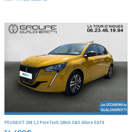
PEUGEOT 208 1.2 PureTech 100ch S&S Allure EAT8