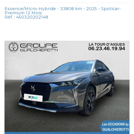
Essence/Micro-Hybride - 33808 km - 2025 - Spoticar-
Premium 12 Mois
Réf. : 450320202148