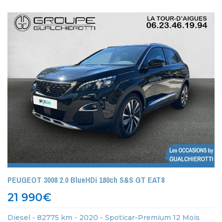
PEUGEOT 3008 2.0 BlueHDi 180ch S&S GT EAT8
21 990
€
Diesel - 82775 km - 2020 - Spoticar-Premium 12 Mois