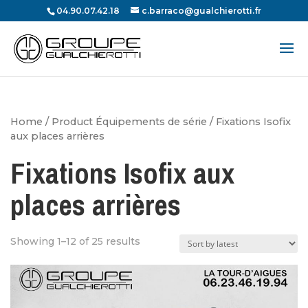
04.90.07.42.18
c.barraco@gualchierotti.fr
Recherche
de
produits
Home
/ Product Équipements de série / Fixations Isofix
aux places arrières
Fixations Isofix aux
places arrières
Showing 1–12 of 25 results