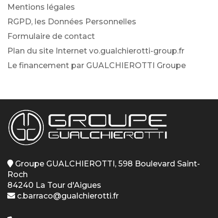
Mentions légales
RGPD, les Données Personnelles
Formulaire de contact
Plan du site Internet vo.gualchierotti-group.fr
Le financement par GUALCHIEROTTI Groupe
Groupe GUALCHIEROTTI, 598 Boulevard Saint-
Roch
84240 La Tour d'Aigues
c.barraco@gualchierotti.fr