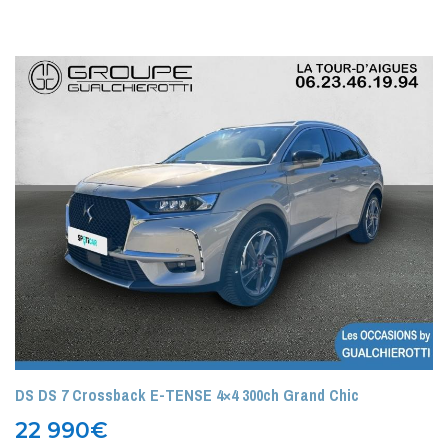
DS DS 7 Crossback E-TENSE 4×4 300ch Grand Chic
22 990
€