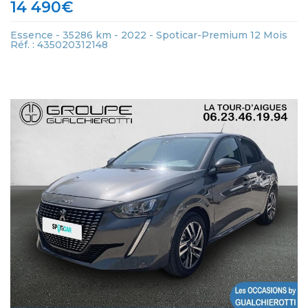
14 490
€
Essence - 35286 km - 2022 - Spoticar-Premium 12 Mois
Réf. : 435020312148