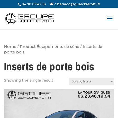
04.90.07.42.18
c.barraco@gualchierotti.fr
Recherche
de
produits
Home
/ Product Équipements de série / Inserts de
porte bois
Inserts de porte bois
Showing the single result