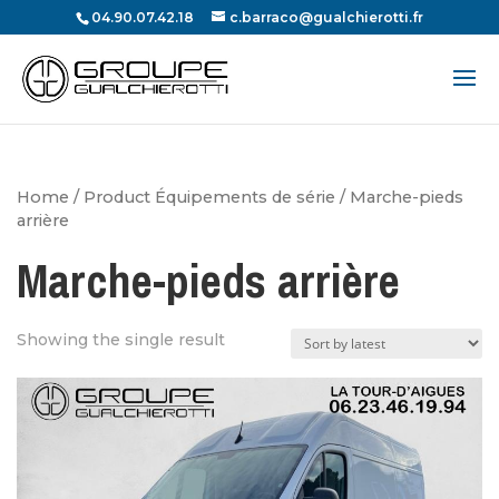
04.90.07.42.18
c.barraco@gualchierotti.fr
Recherche
de
produits
Home
/ Product Équipements de série / Marche-pieds
arrière
Marche-pieds arrière
Showing the single result