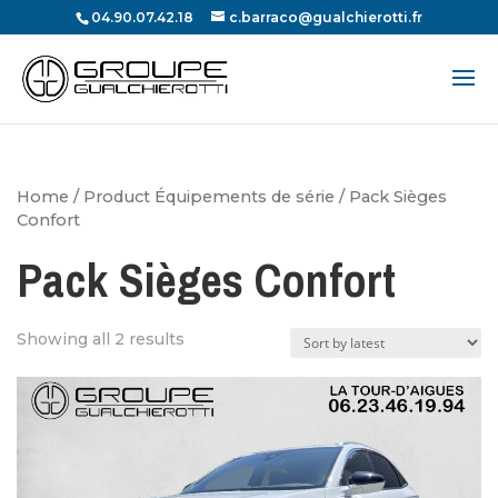
04.90.07.42.18
c.barraco@gualchierotti.fr
Recherche
de
produits
Home
/ Product Équipements de série / Pack Sièges
Confort
Pack Sièges Confort
Showing all 2 results