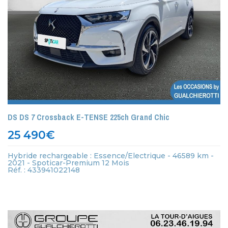
DS DS 7 Crossback E-TENSE 225ch Grand Chic
25 490
€
Hybride rechargeable : Essence/Electrique - 46589 km -
2021 - Spoticar-Premium 12 Mois
Réf. : 433941022148