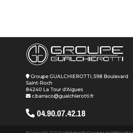
Groupe GUALCHIEROTTI, 598 Boulevard
Saint-Roch
84240 La Tour d'Aigues
c.barraco@gualchierotti.fr
04.90.07.42.18
© Copyright 2021
Gualchierotti Groupe Les Véhicules 