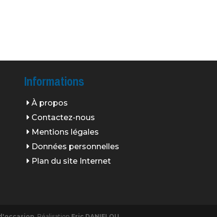
Informations
À propos
Contactez-nous
Mentions légales
Données personnelles
Plan du site Internet
d'occasion
. Réalisation
Eric DANIELOU