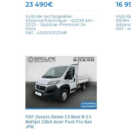
23 490
€
16 9
Hybride rechargeable :
Hybride
Essence/Electrique - 42339 km -
99084 k
2023 - Spoticar-Premium 24
Advanc
Mois
Réf. : 
Réf. : 430010312148
FIAT Ducato Benne 3.5 Maxi M 2.3
Multijet 130ch Acier Pack Pro Nav
JPM