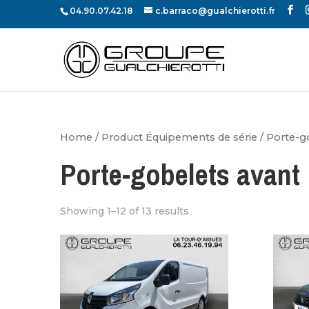
04.90.07.42.18
c.barraco@gualchierotti.fr
Home
/ Product Équipements de série / Porte-g
Porte-gobelets avant
Showing 1–12 of 13 results