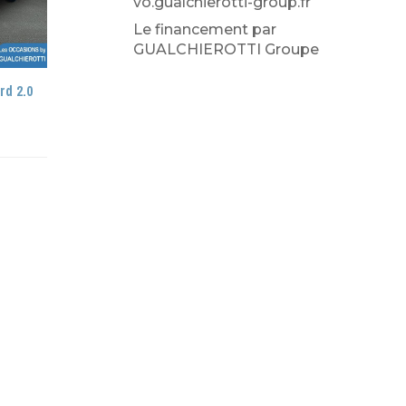
vo.gualchierotti-group.fr
Le financement par
GUALCHIEROTTI Groupe
d 2.0