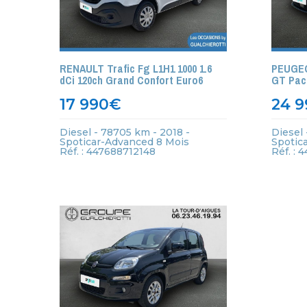
RENAULT Trafic Fg L1H1 1000 1.6
PEUGEO
dCi 120ch Grand Confort Euro6
GT Pac
17 990
€
24 9
Diesel - 78705 km - 2018 -
Diesel 
Spoticar-Advanced 8 Mois
Spotic
Réf. : 447688712148
Réf. :