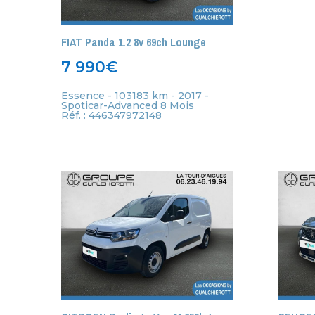
FIAT Panda 1.2 8v 69ch Lounge
7 990
€
Essence - 103183 km - 2017 -
Spoticar-Advanced 8 Mois
Réf. : 446347972148