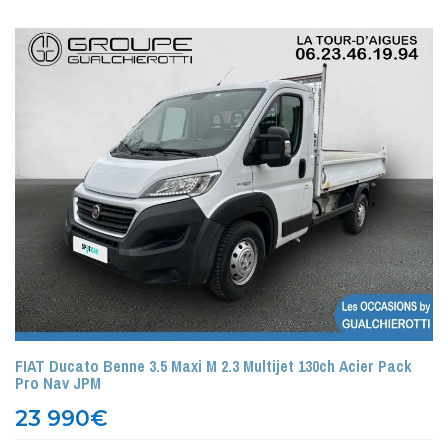
FIAT Ducato Benne 3.5 Maxi M 2.3 Multijet 130ch Acier Pack
Pro Nav JPM
23 990
€