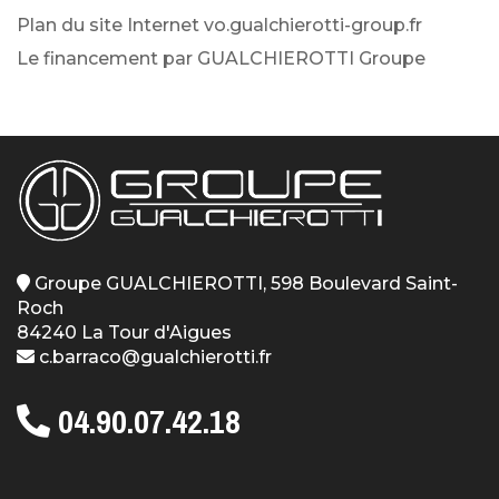
Plan du site Internet vo.gualchierotti-group.fr
Le financement par GUALCHIEROTTI Groupe
Groupe GUALCHIEROTTI, 598 Boulevard Saint-
Roch
84240 La Tour d'Aigues
c.barraco@gualchierotti.fr
04.90.07.42.18