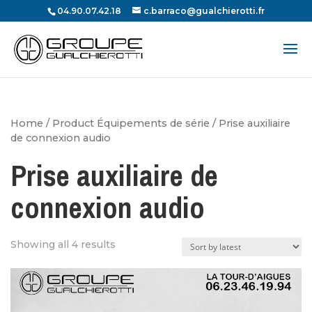
04.90.07.42.18
c.barraco@gualchierotti.fr
Recherche
de
produits
Home
/ Product Équipements de série / Prise auxiliaire
de connexion audio
Prise auxiliaire de
connexion audio
Showing all 4 results