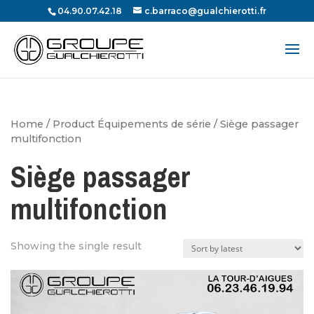
04.90.07.42.18
c.barraco@gualchierotti.fr
Recherche
de
produits
Home
/ Product Équipements de série / Siège passager
multifonction
Siège passager
multifonction
Showing the single result