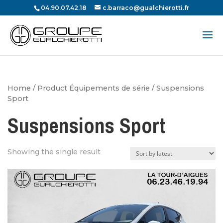
04.90.07.42.18
c.barraco@gualchierotti.fr
Recherche
de
produits
Home
/ Product Équipements de série / Suspensions
Sport
Suspensions Sport
Showing the single result