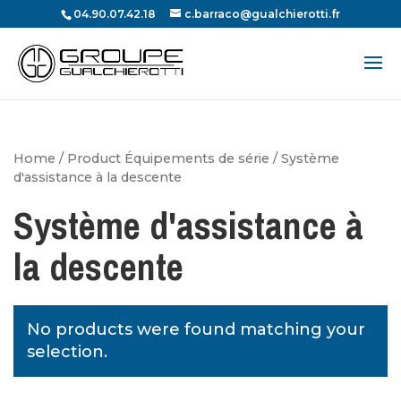
04.90.07.42.18
c.barraco@gualchierotti.fr
Recherche
de
produits
Home
/ Product Équipements de série / Système
d'assistance à la descente
Système d'assistance à
la descente
No products were found matching your
selection.