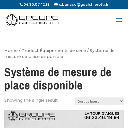
04.90.07.42.18
c.barraco@gualchierotti.fr
Recherche
de
produits
Home
/ Product Équipements de série / Système de
mesure de place disponible
Système de mesure de
place disponible
Showing the single result