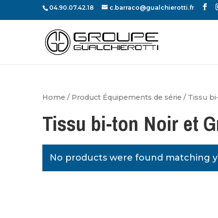
04.90.07.42.18
c.barraco@gualchierotti.fr
Home
/ Product Équipements de série / Tissu bi-t
Tissu bi-ton Noir et G
No products were found matching yo