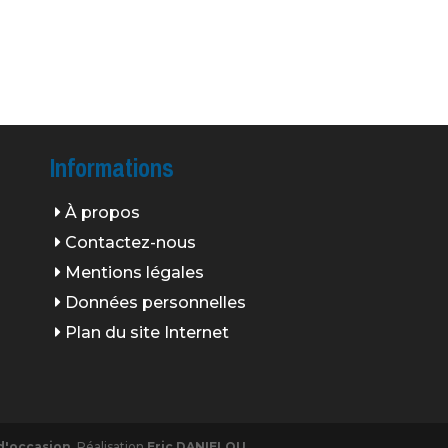
Informations
À propos
Contactez-nous
Mentions légales
Données personnelles
Plan du site Internet
d'occasion
. Réalisation
Eric DANIELOU