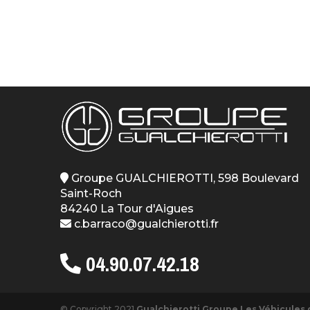
Groupe GUALCHIEROTTI, 598 Boulevard
Saint-Roch
84240 La Tour d'Aigues
c.barraco@gualchierotti.fr
04.90.07.42.18
© Copyright 2021
Gualchierotti Groupe Les Véhicules 