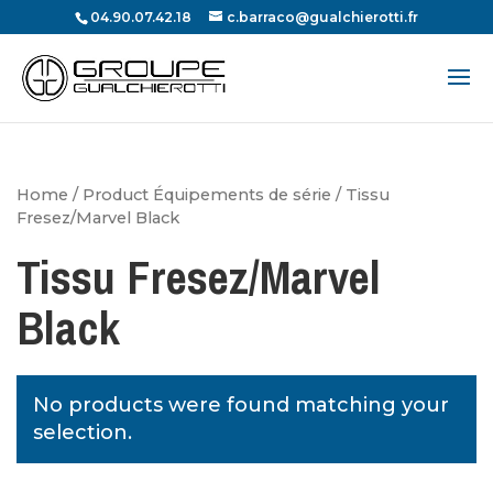
04.90.07.42.18
c.barraco@gualchierotti.fr
Recherche
de
produits
Home
/ Product Équipements de série / Tissu
Fresez/Marvel Black
Tissu Fresez/Marvel
Black
No products were found matching your
selection.