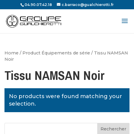
04.90.07.42.18
c.barraco@gualchierotti.fr
Recherche
de
produits
Home
/ Product Équipements de série / Tissu NAMSAN
Noir
Tissu NAMSAN Noir
No products were found matching your
selection.