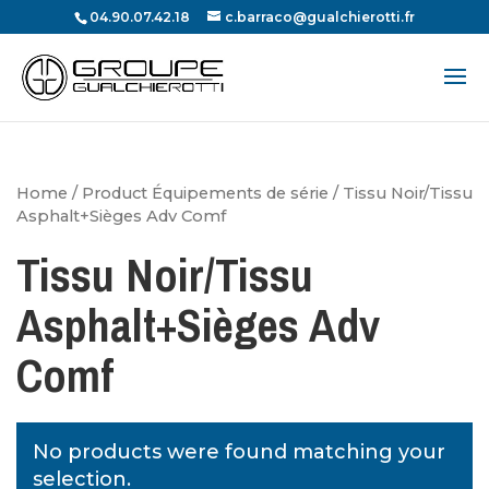
04.90.07.42.18
c.barraco@gualchierotti.fr
Recherche
de
produits
Home
/ Product Équipements de série / Tissu Noir/Tissu
Asphalt+Sièges Adv Comf
Tissu Noir/Tissu
Asphalt+Sièges Adv
Comf
No products were found matching your
selection.