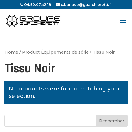
04.90.07.42.18
c.barraco@gualchierotti.fr
Recherche
de
produits
Home
/ Product Équipements de série / Tissu Noir
Tissu Noir
No products were found matching your
selection.