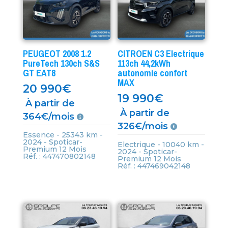
PEUGEOT 2008 1.2
CITROEN C3 Electrique
PureTech 130ch S&S
113ch 44,2kWh
GT EAT8
autonomie confort
MAX
20 990
€
19 990
€
À partir de
À partir de
364€/mois
326€/mois
Essence - 25343 km -
2024 - Spoticar-
Electrique - 10040 km -
Premium 12 Mois
2024 - Spoticar-
Réf. : 447470802148
Premium 12 Mois
Réf. : 447469042148