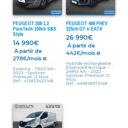
PEUGEOT 208 1.2
PEUGEOT 408 PHEV
PureTech 100ch S&S
225ch GT e-EAT8
Style
26 990
€
14 990
€
À partir de
À partir de
442€/mois
278€/mois
Hybride rechargeable :
Essence/Electrique -
Essence - 11603 km -
24843 km - 2022 -
2023 - Spoticar-
Spoticar-Premium 12
Premium 12 Mois
Mois
Réf. : 412833432148
Réf. : 449838972148