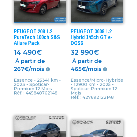
PEUGEOT 208 1.2
PEUGEOT 3008 1.2
PureTech 100ch S&S
Hybrid 145ch GT e-
Allure Pack
DCS6
14 490
€
32 990
€
À partir de
À partir de
267€/mois
465€/mois
Essence - 25341 km -
Essence/Micro-Hybride
2023 - Spoticar-
- 12900 km - 2025 -
Premium 12 Mois
Spoticar-Premium 12
Réf. : 445848762148
Mois
Réf. : 427692122148