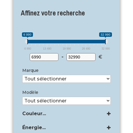
Affinez votre recherche
6 990
32 990
6 990
13 490
19 990
26 490
32 990
-
€
Marque
Modèle
Couleur...
Blanc
(1)
Énergie...
Blanc banquise
(2)