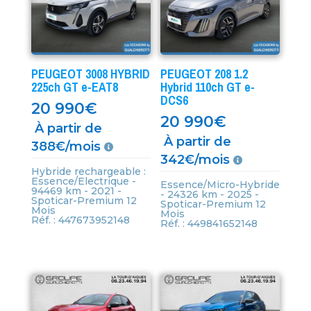
PEUGEOT 3008 HYBRID
PEUGEOT 208 1.2
225ch GT e-EAT8
Hybrid 110ch GT e-
DCS6
20 990
€
20 990
€
À partir de
À partir de
388€/mois
342€/mois
Hybride rechargeable :
Essence/Electrique -
Essence/Micro-Hybride
94469 km - 2021 -
- 24326 km - 2025 -
Spoticar-Premium 12
Spoticar-Premium 12
Mois
Mois
Réf. : 447673952148
Réf. : 449841652148