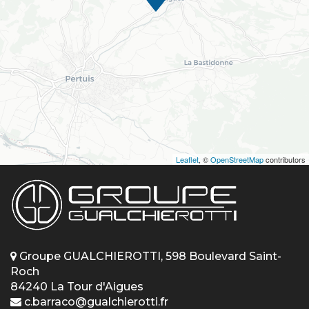
Leaflet
, ©
OpenStreetMap
contributors
Groupe GUALCHIEROTTI, 598 Boulevard Saint-
Roch
84240 La Tour d'Aigues
c.barraco@gualchierotti.fr